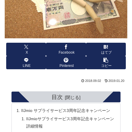
X
Facebook
はてブ
LINE
Pinterest
コピー
2018.09.02
2019.01.20
目次
IIJmio サプライサービス3周年記念キャンペーン
IIJmioサプライサービス3周年記念キャンペーン
詳細情報