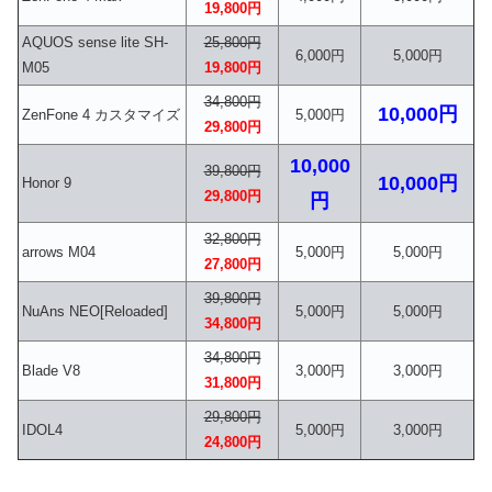
19,800円
AQUOS sense lite SH-
25,800円
6,000円
5,000円
M05
19,800円
34,800円
10,000円
ZenFone 4 カスタマイズ
5,000円
29,800円
10,000
39,800円
10,000円
Honor 9
29,800円
円
32,800円
arrows M04
5,000円
5,000円
27,800円
39,800円
NuAns NEO[Reloaded]
5,000円
5,000円
34,800円
34,800円
Blade V8
3,000円
3,000円
31,800円
29,800円
IDOL4
5,000円
3,000円
24,800円