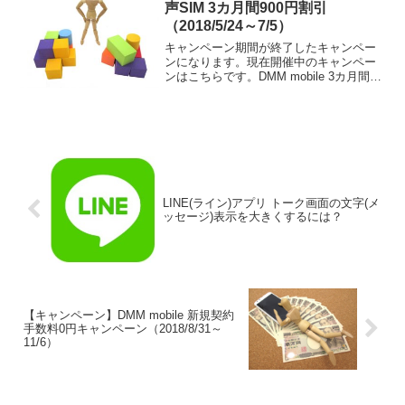
声SIM 3カ月間900円割引
（2018/5/24～7/5）
キャンペーン期間が終了したキャンペー
ンになります。現在開催中のキャンペー
ンはこちらです。DMM mobile 3カ月間
900円割引キャンペーン対象期間中に音声
SIMを申し込むと、利用開始日翌月分よ
り基本料金が900円×3ヵ月間割引になる
キャ...
LINE(ライン)アプリ トーク画面の文字(メ
ッセージ)表示を大きくするには？
【キャンペーン】DMM mobile 新規契約
手数料0円キャンペーン（2018/8/31～
11/6）