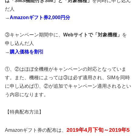
は「SMS機能付きSIM」と「対象機種」
を同時に申し込ん
だ人
→
Amazonギフト券2,000円分
③キャンペーン期間中に、
Webサイトで「対象機種」
を
申し込んだ人
→
購入価格を割引
①、②はほぼ全機種がキャンペーンの対応となっていま
す。また、機種によっては③は必ず適用され、SIMを同時
に申し込めば①、②が追加でキャンペーン適用されるとい
う内容になります。
【特典配布方法】
2019年4月下旬～2019年5
Amazonギフト券の配布は、