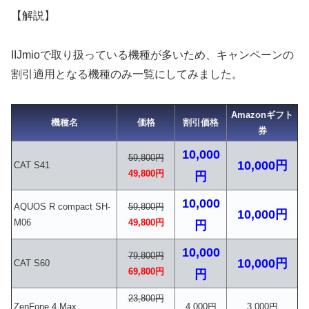
【解説】
IIJmioで取り扱っている機種が多いため、キャンペーンの
割引適用となる機種のみ一覧にしてみました。
Amazonギフト
機種名
価格
割引価格
券
10,000
59,800円
10,000円
CAT S41
49,800円
円
10,000
AQUOS R compact SH-
59,800円
10,000円
M06
49,800円
円
10,000
79,800円
10,000円
CAT S60
69,800円
円
23,800円
ZenFone 4 Max
4,000円
3,000円