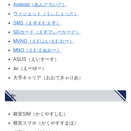
Android（あんどろいど）
ウィジェット（うぃじぇっと）
SMS（えすえむえす）
SDカード（えすでぃーかーど）
MVNO（えむぶいえむおー）
MNO（えむえぬおー）
ASUS（えいすーす）
au（えーゆー）
大手キャリア（おおてきゃりあ）
か
格安SIM（かくやすしむ）
格安スマホ（かくやすすまほ）