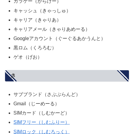
ガラケー（がらけー）
キャッシュ（きゃっしゅ）
キャリア（きゃりあ）
キャリアメール（きゃりあめーる）
Googleアカウント（ぐーぐるあかうんと）
黒ロム（くろろむ）
ゲオ（げお）
さ
サブブランド（さぶぶらんど）
Gmail（じーめーる）
SIMカード（しむかーど）
SIMフリー（しむふりー）
SIMロック（しむろっく）