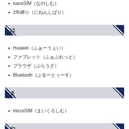
nanoSIM（なのしむ）
2年縛り（にねんしばり）
は
Huawei（ふぁーうぇい）
ファブレット（ふぁぶれっと）
ブラウザ（ぶらうざ）
Bluetooth（ぶるーとぅーす）
ま
microSIM（まいくろしむ）
や