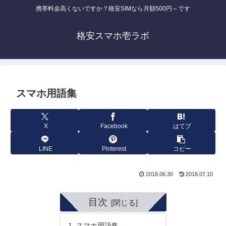
携帯料金高くないですか？格安SIMなら月額500円～です
格安スマホ壱ラボ
スマホ用語集
X
Facebook
はてブ
LINE
Pinterest
コピー
2018.06.30
2018.07.10
目次
スマホ用語集