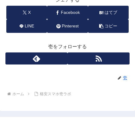
X
Facebook
はてブ
LINE
Pinterest
コピー
壱をフォローする
壱
ホーム
格安スマホ壱ラボ
格安スマホ壱ラボ