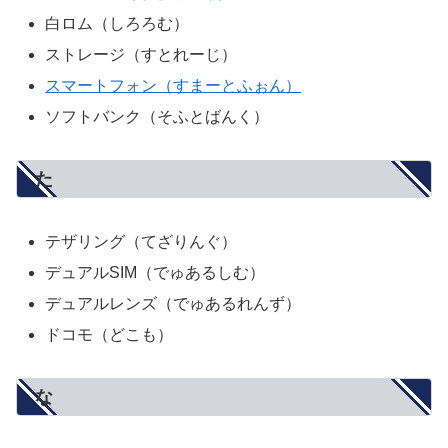
白ロム（しろろむ）
ストレージ（すとれーじ）
スマートフォン（すまーとふぉん）
ソフトバンク（そふとばんく）
た
テザリング（てざりんぐ）
デュアルSIM（でゅあるしむ）
デュアルレンズ（でゅあるれんず）
ドコモ（どこも）
な