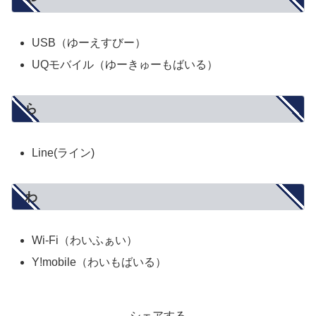
USB（ゆーえすびー）
UQモバイル（ゆーきゅーもばいる）
ら
Line(ライン)
わ
Wi-Fi（わいふぁい）
Y!mobile（わいもばいる）
シェアする