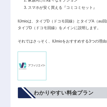
家族向けの様々なオプション
スマホが安く買える『コミコミセット』
IIJmioは、タイプD（ドコモ回線）とタイプA（a
タイプD（ドコモ回線）をメインに説明します。
それではさっそく、IIJmioをおすすめする3つの
わかりやすい料金プラン