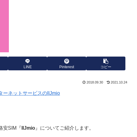
LINE
Pinterest
コピー
2018.09.30
2021.10.24
ーネットサービスのIIJmio
安SIM『
IIJmio
』についてご紹介します。