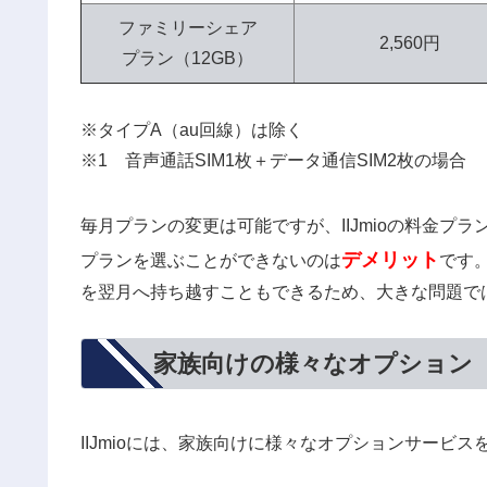
ファミリーシェア
2,560円
プラン（12GB）
※タイプA（au回線）は除く
※1 音声通話SIM1枚＋データ通信SIM2枚の場合
毎月プランの変更は可能ですが、IIJmioの料金プラ
デメリット
プランを選ぶことができないのは
です
を翌月へ持ち越すこともできるため、大きな問題で
家族向けの様々なオプション
IIJmioには、家族向けに様々なオプションサービ