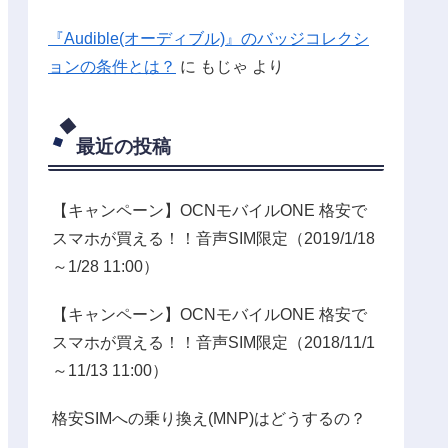
『Audible(オーディブル)』のバッジコレクシ
ョンの条件とは？
に
もじゃ
より
最近の投稿
【キャンペーン】OCNモバイルONE 格安で
スマホが買える！！音声SIM限定（2019/1/18
～1/28 11:00）
【キャンペーン】OCNモバイルONE 格安で
スマホが買える！！音声SIM限定（2018/11/1
～11/13 11:00）
格安SIMへの乗り換え(MNP)はどうするの？