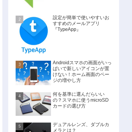
設定が簡単で使いやすいお
すすめのメールアプリ
『TypeApp』
Androidスマホの画面がいっ
ぱいで新しいアイコンが置
けない！ホーム画面のペー
ジの増やし方
何を基準に選んだらいい
の？スマホに使うmicroSD
カードの選び方
デュアルレンズ、ダブルカ
メラとは？