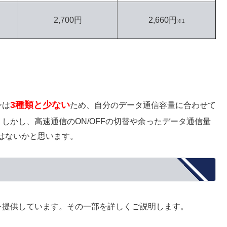
2,700円
2,660円
※1
3種類と少ない
ンは
ため、自分のデータ通信容量に合わせて
。しかし、高速通信のON/OFFの切替や余ったデータ通信量
はないかと思います。
スを提供しています。その一部を詳しくご説明します。