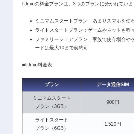
IIJmioの料金プランは、3つのプランに分かれてい
ミニマムスタートプラン：あまりスマホを使
ライトスタートプラン：ゲームやネットも程
ファミリーシェアプラン：家族で使う場合やゲー
ードは最大10まで契約可
■IIJmio料金表
プラン
データ通信SIM
ミニマムスタート
900円
プラン（3GB）
ライトスタート
1,520円
プラン（6GB）