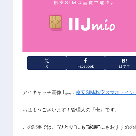
X
Facebook
はてブ
アイキャッチ画像出典：
格安SIM/格安スマホ・インタ
おはようございます！管理人の『壱』です。
この記事では、
”ひとり”
にも
”家族”
にもおすすめの格