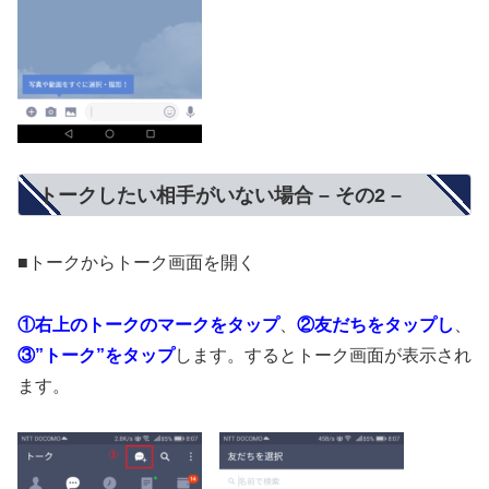
トークしたい相手がいない場合 – その2 –
■トークからトーク画面を開く
①右上のトークのマークをタップ
、
②友だちをタップし
、
③”トーク”をタップ
します。するとトーク画面が表示され
ます。