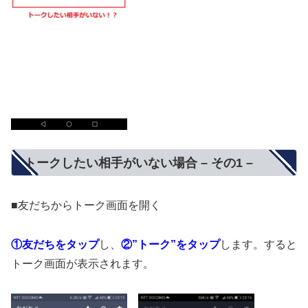
トークしたい相手がいない場合 – その1 –
■友だちからトーク画面を開く
①友だちをタップ
し、
②”トーク”をタップ
します。すると
トーク画面が表示されます。