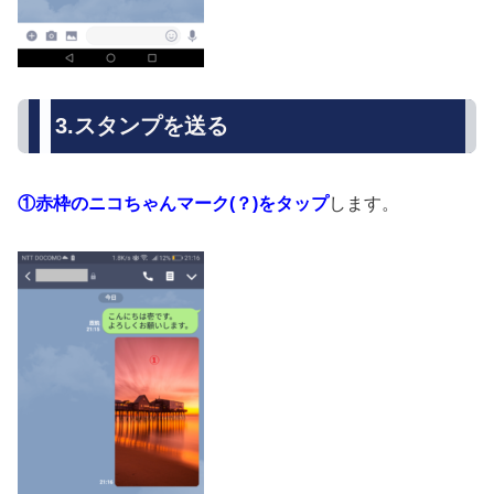
3.スタンプを送る
①赤枠のニコちゃんマーク(？)をタップ
します。