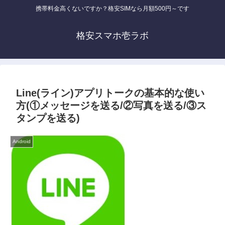
携帯料金高くないですか？格安SIMなら月額500円～です
格安スマホ壱ラボ
Line(ライン)アプリトークの基本的な使い
方(①メッセージを送る/②写真を送る/③ス
タンプを送る)
Android