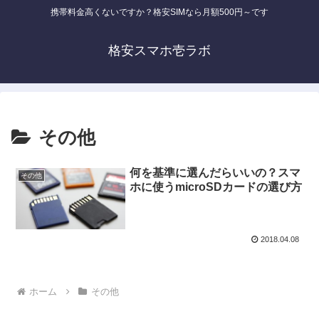
携帯料金高くないですか？格安SIMなら月額500円～です
格安スマホ壱ラボ
その他
何を基準に選んだらいいの？スマ
その他
ホに使うmicroSDカードの選び方
2018.04.08
ホーム
その他