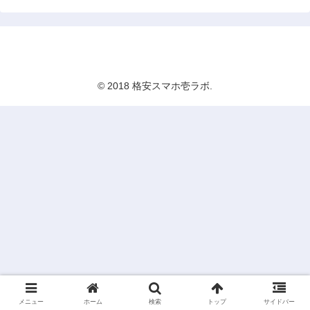
格安スマホ壱ラボ
© 2018 格安スマホ壱ラボ.
メニュー
ホーム
検索
トップ
サイドバー