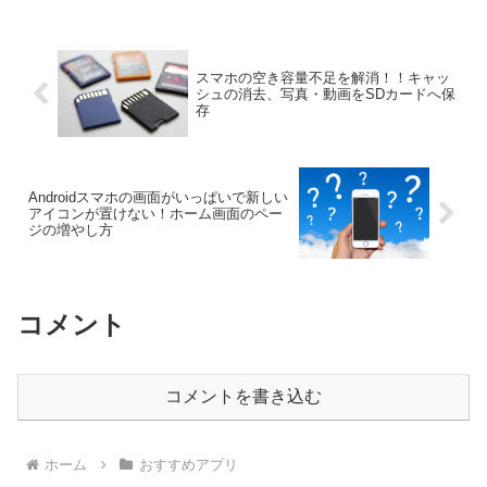
スマホの空き容量不足を解消！！キャッ
シュの消去、写真・動画をSDカードへ保
存
Androidスマホの画面がいっぱいで新しい
アイコンが置けない！ホーム画面のペー
ジの増やし方
コメント
コメントを書き込む
ホーム
おすすめアプリ