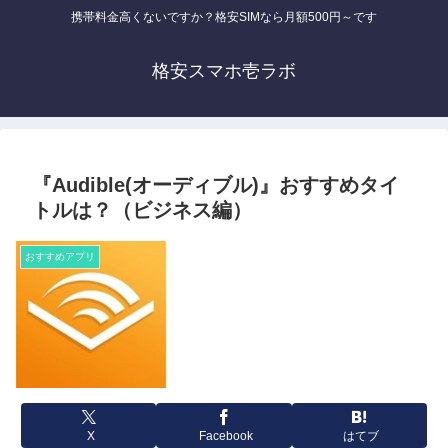
携帯料金高くないですか？格安SIMなら月額500円～です
格安スマホ壱ラボ
『Audible(オーディブル)』おすすめタイ
トルは？（ビジネス編）
おすすめアプリ
X
Facebook
はてブ