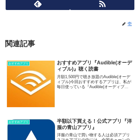
壱
関連記事
おすすめアプリ『Audible(オーデ
おすすめアプリ
ィブル)』聴く読書
月額1,500円で聴き放題のAudible(オーデ
ィブル)今回おすすめするアプリは、私が
毎日使っている『Audible(オーディブ
ル)』です。どんなアプリかというと、本
を見るのではなく、聴いて楽しむアプリ
です。使い方は簡単です。20種類以上...
半額以下買える！公式アプリ『洋
おすすめアプリ
服の青山アプリ』
洋服の青山で買い物する人は必須アプリ
スマホアプリの中には、全国チェーンの