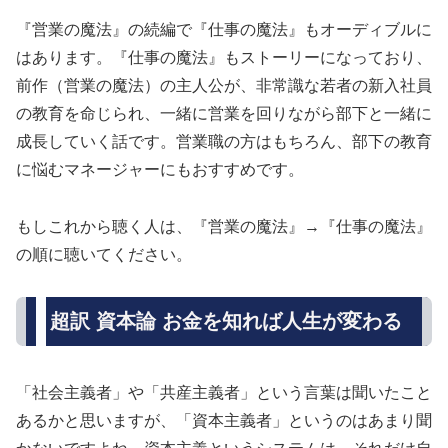
『営業の魔法』の続編で『仕事の魔法』もオーディブルに
はあります。『仕事の魔法』もストーリーになっており、
前作（営業の魔法）の主人公が、非常識な若者の新入社員
の教育を命じられ、一緒に営業を回りながら部下と一緒に
成長していく話です。営業職の方はもちろん、部下の教育
に悩むマネージャーにもおすすめです。
もしこれから聴く人は、『営業の魔法』→『仕事の魔法』
の順に聴いてください。
超訳 資本論 お金を知れば人生が変わる
「社会主義者」や「共産主義者」という言葉は聞いたこと
あるかと思いますが、「資本主義者」というのはあまり聞