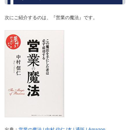
次にご紹介するのは、『営業の魔法』です。
出典：
営業の魔法 | 中村 信仁 |本 | 通販 | Amazon