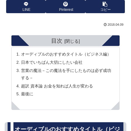
LINE
Pinterest
コピー
2018.04.09
目次
オーディブルのおすすめタイトル（ビジネス編）
日本でいちばん大切にしたい会社
営業の魔法－この魔法を手にしたものは必ず成功
する－
超訳 資本論 お金を知れば人生が変わる
最後に
オーディブルのおすすめタイトル（ビジ