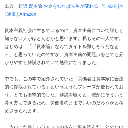
出典：
超訳 資本論 お金を知れば人生が変わる | 許 成準 |本
| 通販 | Amazon
資本主義社会に生きているのに、資本主義について詳しく
知らない人がほとんどかと思います。私もその一人です。
はじめは、「『資本論』なんてタイトル難しそうだなぁ
～」と思っていたのですが、資本主義の問題点をとても分
かりやすく解説されていて勉強になりました。
中でも、この本で紹介されていた「労働者は資本家に合法
的に搾取されている」というようなフレーズが使われてお
り、とても衝撃的でした。解説を聴くと、確かにそういう
考え方もできるため、労働者のままでいいのだろうかと考
えさせられます。
こういった難しいジャンルの本を一度も読んだことのない