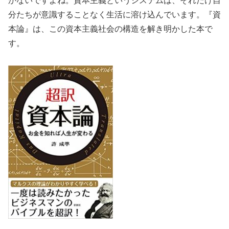
かないですよね。資本主義というシステムは、それだけ自
分たちが意識することなく生活に溶け込んでいます。『資
本論』は、この資本主義社会の構造を解き明かした本で
す。