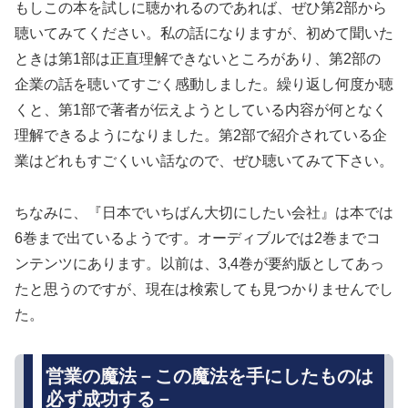
もしこの本を試しに聴かれるのであれば、ぜひ第2部から
聴いてみてください。私の話になりますが、初めて聞いた
ときは第1部は正直理解できないところがあり、第2部の
企業の話を聴いてすごく感動しました。繰り返し何度か聴
くと、第1部で著者が伝えようとしている内容が何となく
理解できるようになりました。第2部で紹介されている企
業はどれもすごくいい話なので、ぜひ聴いてみて下さい。
ちなみに、『日本でいちばん大切にしたい会社』は本では
6巻まで出ているようです。オーディブルでは2巻までコ
ンテンツにあります。以前は、3,4巻が要約版としてあっ
たと思うのですが、現在は検索しても見つかりませんでし
た。
営業の魔法－この魔法を手にしたものは
必ず成功する－