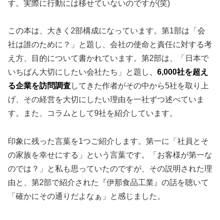
す。実際に行動には移せていないのですが(笑)
この本は、大きく2部構成になっています。第1部は「会
社は誰のために？」と題し、会社の使命と責任に対する考
え方、目的について書かれています。第2部は、「日本で
いちばん大切にしたい会社たち」と題し
、
6,000社を超え
る企業を訪問調査
してきた作者がその中から5社を取り上
げ、その経営を大切にしたい理由を一社ずつ述べていま
す。また、コラムとして9社を紹介しています。
印象に残った言葉を1つご紹介します。第一に「社員とそ
の家族を幸せにする」という言葉です。「お客様が第一な
のでは？」と私も思っていたのですが、その説明された理
由と、第2部で紹介された『伊那食品工業』の話を聴いて
「確かにその通りだよなぁ」と感じました。